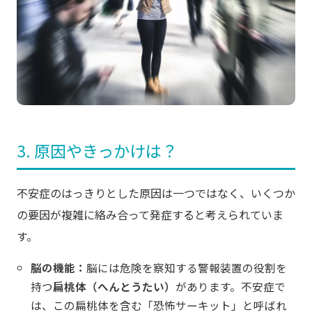
3. 原因やきっかけは？
不安症のはっきりとした原因は一つではなく、いくつか
の要因が複雑に絡み合って発症すると考えられていま
す。
脳の機能：
脳には危険を察知する警報装置の役割を
持つ
扁桃体（へんとうたい）
があります。不安症で
は、この扁桃体を含む「恐怖サーキット」と呼ばれ