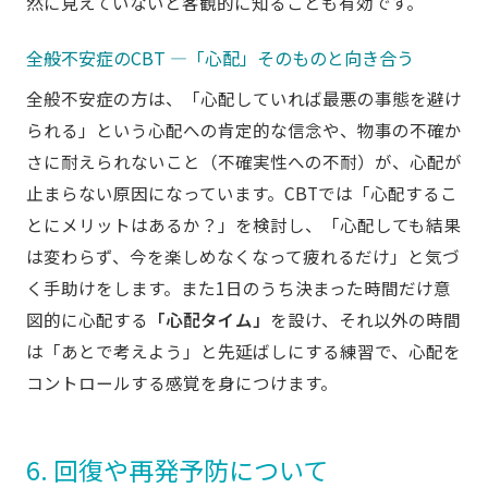
然に見えていないと客観的に知ることも有効です。
全般不安症のCBT ―「心配」そのものと向き合う
全般不安症の方は、「心配していれば最悪の事態を避け
られる」という心配への肯定的な信念や、物事の不確か
さに耐えられないこと（不確実性への不耐）が、心配が
止まらない原因になっています。CBTでは「心配するこ
とにメリットはあるか？」を検討し、「心配しても結果
は変わらず、今を楽しめなくなって疲れるだけ」と気づ
く手助けをします。また1日のうち決まった時間だけ意
図的に心配する
「心配タイム」
を設け、それ以外の時間
は「あとで考えよう」と先延ばしにする練習で、心配を
コントロールする感覚を身につけます。
6. 回復や再発予防について