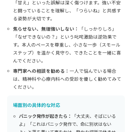
「甘え」といった誤解は深く傷つけます。強い不安
と闘っていることを理解し、「つらいね」と共感す
る姿勢が大切です。
焦らせない、無理強いしない：
「しっかりしろ」
「なぜできないの？」という叱咤激励は逆効果で
す。本人のペースを尊重し、小さな一歩（スモール
ステップ）を温かく見守り、できたことを一緒に喜
んでください。
専門家への相談を勧める：
一人で悩んでいる場合
は、精神科や心療内科への受診を優しく勧めてみて
ください。
場面別の具体的な対応
パニック発作が起きたら：
「大丈夫、そばにいる
よ」「これはパニック発作で、命に別状はない
よ」と落ち着いて声をかけ、静かな場所で休ませ