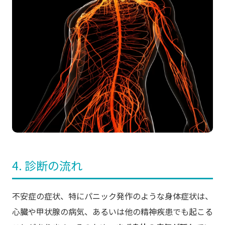
4. 診断の流れ
不安症の症状、特にパニック発作のような身体症状は、
心臓や甲状腺の病気、あるいは他の精神疾患でも起こる