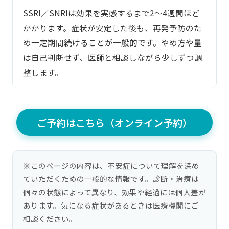
SSRI／SNRIは効果を実感するまで2〜4週間ほど
かかります。症状が安定した後も、再発予防のた
め一定期間続けることが一般的です。やめ方や量
は自己判断せず、医師と相談しながら少しずつ調
整します。
ご予約はこちら（オンライン予約）
※このページの内容は、不安症について理解を深め
ていただくための一般的な情報です。診断・治療は
個々の状態によって異なり、効果や経過には個人差が
あります。気になる症状があるときは医療機関にご
初診案内
Web予約
アクセス
よくある質問
相談ください。