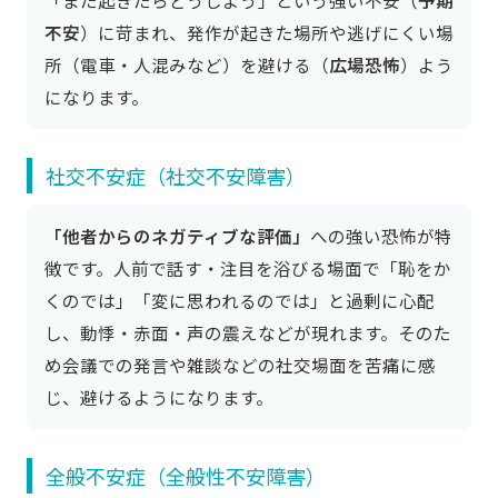
「また起きたらどうしよう」という強い不安（
予期
不安
）に苛まれ、発作が起きた場所や逃げにくい場
所（電車・人混みなど）を避ける（
広場恐怖
）よう
になります。
社交不安症（社交不安障害）
「他者からのネガティブな評価」
への強い恐怖が特
徴です。人前で話す・注目を浴びる場面で「恥をか
くのでは」「変に思われるのでは」と過剰に心配
し、動悸・赤面・声の震えなどが現れます。そのた
め会議での発言や雑談などの社交場面を苦痛に感
じ、避けるようになります。
全般不安症（全般性不安障害）