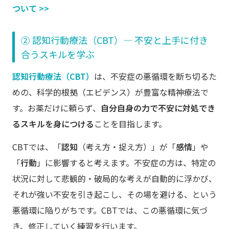
ついて >>
② 認知行動療法（CBT）― 不安と上手に付き
合うスキルを学ぶ
認知行動療法（CBT）
は、不安症の悪循環を断ち切るた
めの、科学的根拠（エビデンス）が豊富な精神療法で
す。お薬だけに頼らず、
自分自身の力で不安に対処でき
るスキルを身につける
ことを目指します。
CBTでは、「
認知
（考え方・捉え方）」が「
感情
」や
「
行動
」に影響すると考えます。不安症の方は、特定の
状況に対して悲観的・破局的な考えが自動的に浮かび、
それが強い不安を引き起こし、その場を避ける、という
悪循環に陥りがちです。CBTでは、この悪循環に気づ
き、修正していく練習を行います。