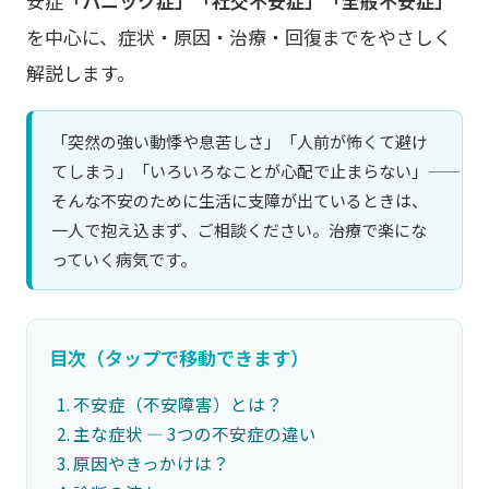
安症
「パニック症」「社交不安症」「全般不安症」
を中心に、症状・原因・治療・回復までをやさしく
解説します。
「突然の強い動悸や息苦しさ」「人前が怖くて避け
てしまう」「いろいろなことが心配で止まらない」――
そんな不安のために生活に支障が出ているときは、
一人で抱え込まず、ご相談ください。治療で楽にな
っていく病気です。
目次（タップで移動できます）
不安症（不安障害）とは？
主な症状 ― 3つの不安症の違い
原因やきっかけは？