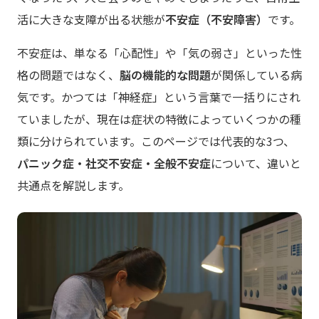
活に大きな支障が出る状態が
不安症（不安障害）
です。
不安症は、単なる「心配性」や「気の弱さ」といった性
格の問題ではなく、
脳の機能的な問題
が関係している病
気です。かつては「神経症」という言葉で一括りにされ
ていましたが、現在は症状の特徴によっていくつかの種
類に分けられています。このページでは代表的な3つ、
パニック症・社交不安症・全般不安症
について、違いと
共通点を解説します。