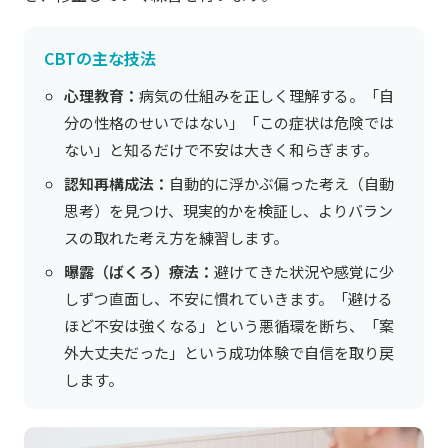
CBTの主な技法
心理教育：
病気の仕組みを正しく理解する。「自
分の性格のせいではない」「この症状は危険では
ない」と知るだけで不安は大きく和らぎます。
認知再構成法：
自動的に浮かぶ偏った考え（自動
思考）を見つけ、現実的かを検証し、よりバラン
スの取れた考え方を練習します。
曝露（ばくろ）療法：
避けてきた状況や感覚に少
しずつ直面し、不安に慣れていきます。「避ける
ほど不安は強くなる」という悪循環を断ち、「案
外大丈夫だった」という成功体験で自信を取り戻
します。