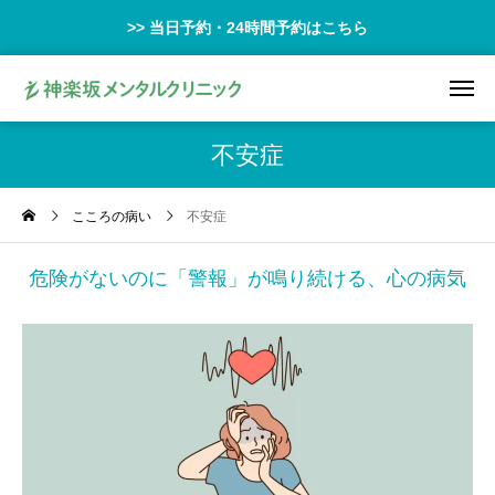
>> 当日予約・24時間予約はこちら
不安症
こころの病い
不安症
危険がないのに「警報」が鳴り続ける、心の病気