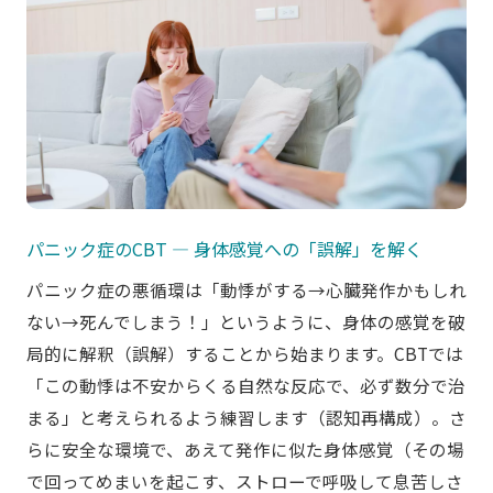
パニック症のCBT ― 身体感覚への「誤解」を解く
パニック症の悪循環は「動悸がする→心臓発作かもしれ
ない→死んでしまう！」というように、身体の感覚を破
局的に解釈（誤解）することから始まります。CBTでは
「この動悸は不安からくる自然な反応で、必ず数分で治
まる」と考えられるよう練習します（認知再構成）。さ
らに安全な環境で、あえて発作に似た身体感覚（その場
で回ってめまいを起こす、ストローで呼吸して息苦しさ