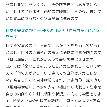
を感じる等）をつくり、「その感覚自体は危険ではな
い」と体で学びます（内的感覚曝露）。その後、避けて
いた電車に乗るなどの状況曝露に進みます。
社交不安症のCBT ― 他人の目から「自分自身」に注意
を戻す
社交不安症の方は、人前で「皆が自分を評価している」
と感じ、自分の赤面や声の震えに過剰に注意が向きます
（自己注目）。これがかえって症状を悪化させます。
CBTでは「変なことを言ったらバカにされる」という考
えを「他の人が少し言い間違えても自分はバカにしな
い。発言したこと自体は前向きだ」と多角的に捉え直し
（認知再構成）、不安の少ない場面から挑戦して注意を
自分の内側から外側（相手や状況）へ向ける練習をしま
す。ビデオで自分の様子を確認し、思っているほど不自