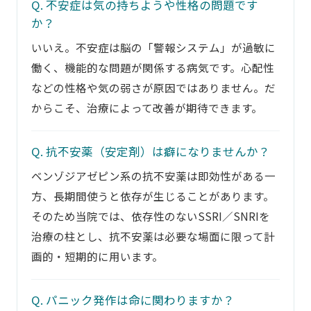
Q. 不安症は気の持ちようや性格の問題です
か？
いいえ。不安症は脳の「警報システム」が過敏に
働く、機能的な問題が関係する病気です。心配性
などの性格や気の弱さが原因ではありません。だ
からこそ、治療によって改善が期待できます。
Q. 抗不安薬（安定剤）は癖になりませんか？
ベンゾジアゼピン系の抗不安薬は即効性がある一
方、長期間使うと依存が生じることがあります。
そのため当院では、依存性のないSSRI／SNRIを
治療の柱とし、抗不安薬は必要な場面に限って計
画的・短期的に用います。
Q. パニック発作は命に関わりますか？