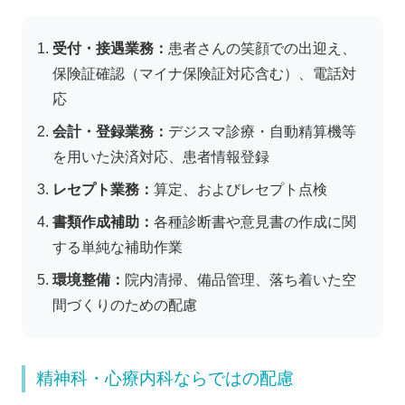
受付・接遇業務：
患者さんの笑顔での出迎え、
保険証確認（マイナ保険証対応含む）、電話対
応
会計・登録業務：
デジスマ診療・自動精算機等
を用いた決済対応、患者情報登録
レセプト業務：
算定、およびレセプト点検
書類作成補助：
各種診断書や意見書の作成に関
する単純な補助作業
環境整備：
院内清掃、備品管理、落ち着いた空
間づくりのための配慮
精神科・心療内科ならではの配慮