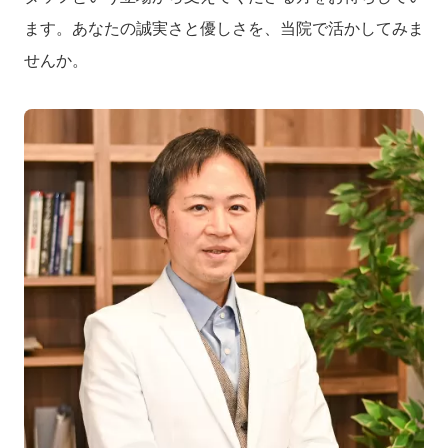
ます。あなたの誠実さと優しさを、当院で活かしてみま
せんか。
初診案内
Web予約
アクセス
よくある質問