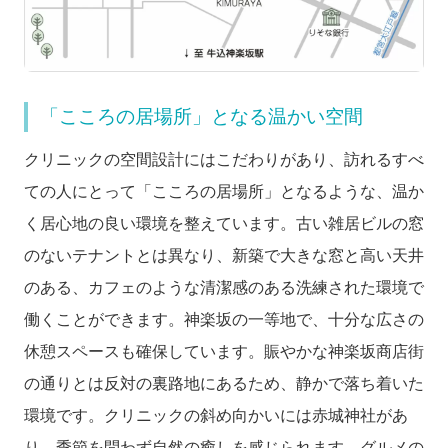
「こころの居場所」となる温かい空間
クリニックの空間設計にはこだわりがあり、訪れるすべ
ての人にとって「こころの居場所」となるような、温か
く居心地の良い環境を整えています。古い雑居ビルの窓
のないテナントとは異なり、新築で大きな窓と高い天井
のある、カフェのような清潔感のある洗練された環境で
働くことができます。神楽坂の一等地で、十分な広さの
休憩スペースも確保しています。賑やかな神楽坂商店街
の通りとは反対の裏路地にあるため、静かで落ち着いた
環境です。クリニックの斜め向かいには赤城神社があ
り、季節を問わず自然の癒しを感じられます。グルメの