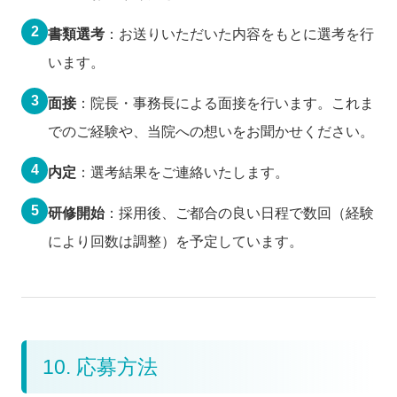
2
書類選考
：お送りいただいた内容をもとに選考を行
います。
3
面接
：院長・事務長による面接を行います。これま
でのご経験や、当院への想いをお聞かせください。
4
内定
：選考結果をご連絡いたします。
5
研修開始
：採用後、ご都合の良い日程で数回（経験
により回数は調整）を予定しています。
10. 応募方法