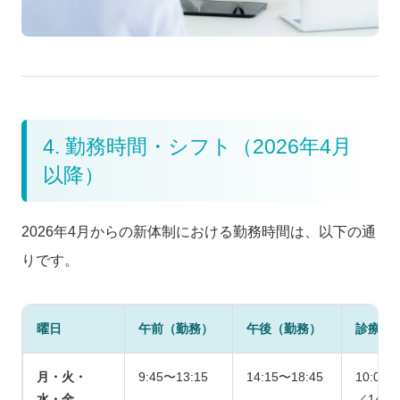
4. 勤務時間・シフト（2026年4月
以降）
2026年4月からの新体制における勤務時間は、以下の通
りです。
曜日
午前（勤務）
午後（勤務）
診療時
月・火・
9:45〜13:15
14:15〜18:45
10:00〜
水・金
／14:3