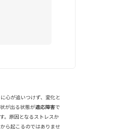
）に心が追いつけず、変化と
症状が出る状態が
適応障害
で
です。原因となるストレスか
るから起こるのではありませ