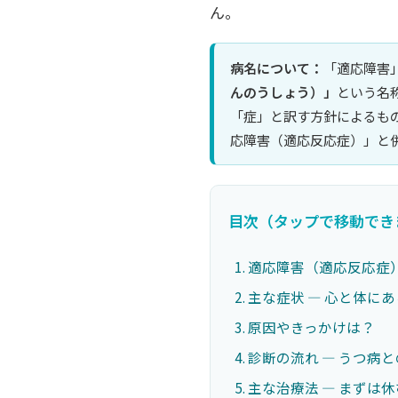
ん。
病名について：
「適応障害」
んのうしょう）」
という名称
「症」と訳す方針によるも
応障害（適応反応症）」と
目次（タップで移動でき
適応障害（適応反応症
主な症状 ― 心と体にあ
原因やきっかけは？
診断の流れ ― うつ病
主な治療法 ― まずは