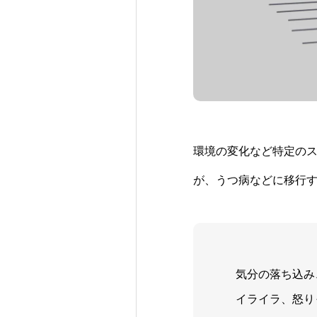
環境の変化など特定の
が、うつ病などに移行
気分の落ち込み
イライラ、怒り