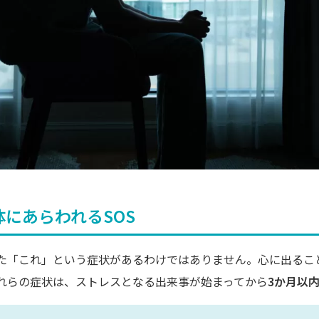
と体にあらわれるSOS
た「これ」という症状があるわけではありません。心に出るこ
れらの症状は、ストレスとなる出来事が始まってから
3か月以