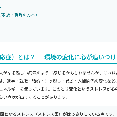
て
ご家族・職場の方へ）
）
反応症）とは？ ― 環境の変化に心が追いつ
人がなる難しい病気のように感じるかもしれませんが、これは
は、進学・就職・結婚・引っ越し・異動・人間関係の変化など
エネルギーを使っています。このとき
変化というストレスが心
らい症状が出てくることがあります。
因となるストレス（ストレス因）がはっきりしている
点です。