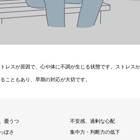
ストレスが原因で、心や体に不調が生じる状態です。ストレス
することもあり、早期の対応が大切です。
、憂うつ
不安感、過剰な心配
っぽさ
集中力・判断力の低下