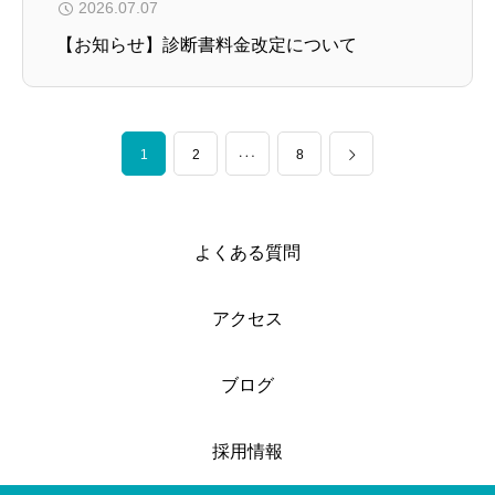
2026.07.07
【お知らせ】診断書料金改定について
1
…
2
8
よくある質問
アクセス
ブログ
採用情報