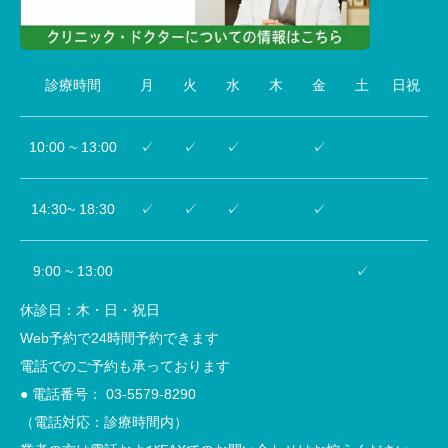
診療時間
月
火
水
木
金
土
日祝
10:00 ~ 13:00
✓
✓
✓
✓
14:30~ 18:30
✓
✓
✓
✓
9:00 ~ 13:00
✓
休診日：木・日・祝日
Web予約で24時間予約できます
電話でのご予約も承っております
● 電話番号：
03-5579-8290
（電話対応：診療時間内）