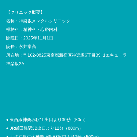
【クリニック概要】
名称：神楽坂メンタルクリニック
標榜科：精神科・心療内科
開院日：2025年11月1日
院長：永井常高
所在地：〒162-0825東京都新宿区神楽坂6丁目39−1エキューラ
神楽坂2A
● 東西線神楽坂駅1b出口より30秒（50m）
● JR飯田橋駅3B出口より12分（800m）
● 大江戸線牛込神楽坂駅A3出口より7分（500m）