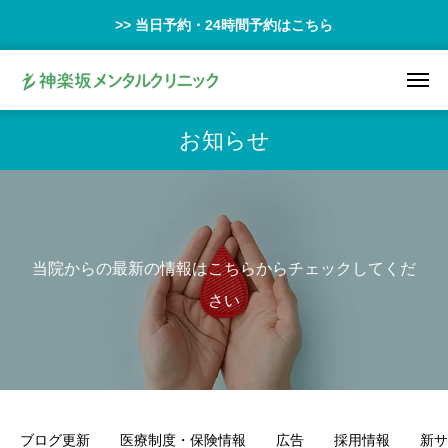
>> 当日予約・24時間予約はこちら
お知らせ
当院からの最新の情報はこちらからチェックしてくだ
さい
ブログ更新
医療制度・保険情報
広告
採用情報
新サ