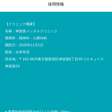
採用情報
【クリニック概要】
名称：神楽坂メンタルクリニック
標榜科：精神科・心療内科
開院日：2025年11月1日
院長：永井常高
所在地：〒162-0825東京都新宿区神楽坂6丁目39−1エキューラ
神楽坂2A
● 東西線神楽坂駅1b出口より30秒（50m）