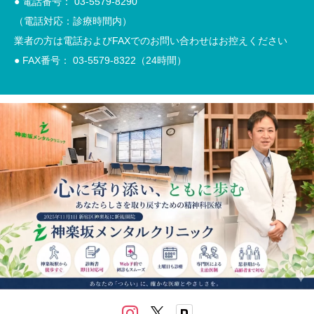
● 電話番号：
03-5579-8290
（電話対応：診療時間内）
業者の方は電話およびFAXでのお問い合わせはお控えください
● FAX番号： 03-5579-8322（24時間）