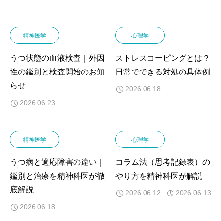
精神医学
心理学
うつ状態の血液検査｜外因
ストレスコーピングとは？
性の鑑別と検査開始のお知
日常でできる対処の具体例
らせ
2026.06.18
2026.06.23
精神医学
心理学
うつ病と適応障害の違い｜
コラム法（思考記録表）の
鑑別と治療を精神科医が徹
やり方を精神科医が解説
底解説
2026.06.12
2026.06.13
2026.06.18