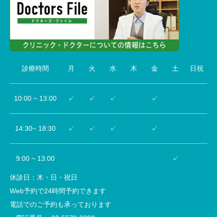
診療時間
月
火
水
木
金
土
日祝
10:00 ~ 13:00
✓
✓
✓
✓
14:30~ 18:30
✓
✓
✓
✓
9:00 ~ 13:00
✓
休診日：木・日・祝日
Web予約で24時間予約できます
電話でのご予約も承っております