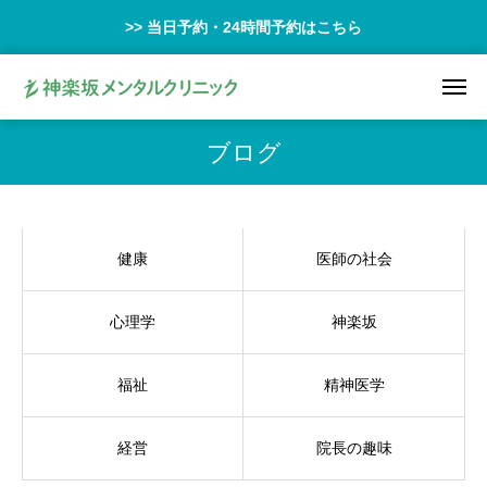
>> 当日予約・24時間予約はこちら
ブログ
健康
医師の社会
心理学
神楽坂
福祉
精神医学
経営
院長の趣味