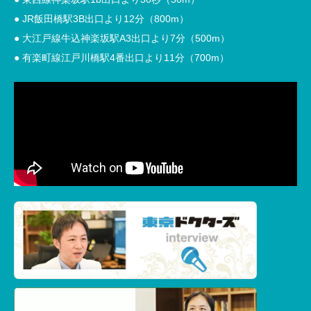
● JR飯田橋駅3B出口より12分（800m）
● 大江戸線牛込神楽坂駅A3出口より7分（500m）
● 有楽町線江戸川橋駅4番出口より11分（700m）