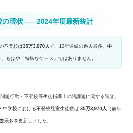
校の現状——2024年度最新統計
校の不登校は
35万3,970人
で、12年連続の過去最多。
中
で、もはや「特殊なケース」ではありません。
の問題行動・不登校等生徒指導上の諸課題に関する調査」
、小・中学校における不登校児童生徒数は
35万3,970人
（前年
で過去最多を更新しました。