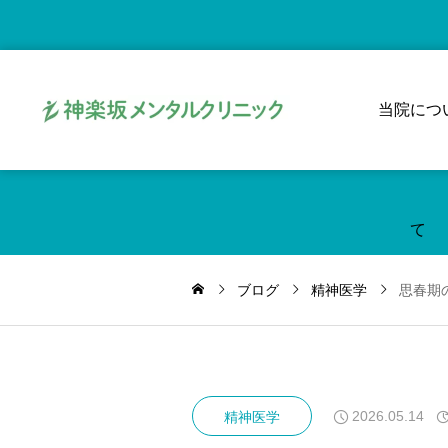
当院につ
て
ブログ
精神医学
思春期
2026.05.14
精神医学
神楽