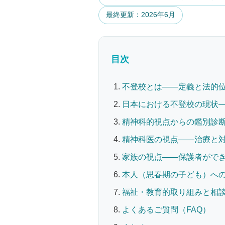
最終更新：2026年6月
目次
不登校とは——定義と法的
日本における不登校の現状—
精神科的視点からの鑑別診
精神科医の視点——治療と
家族の視点——保護者がで
本人（思春期の子ども）へ
福祉・教育的取り組みと相
よくあるご質問（FAQ）