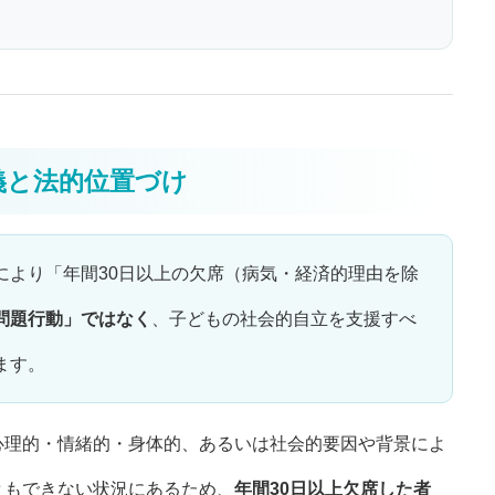
定義と法的位置づけ
により「年間30日以上の欠席（病気・経済的理由を除
問題行動」ではなく
、子どもの社会的自立を支援すべ
ます。
心理的・情緒的・身体的、あるいは社会的要因や背景によ
ともできない状況にあるため、
年間30日以上欠席した者