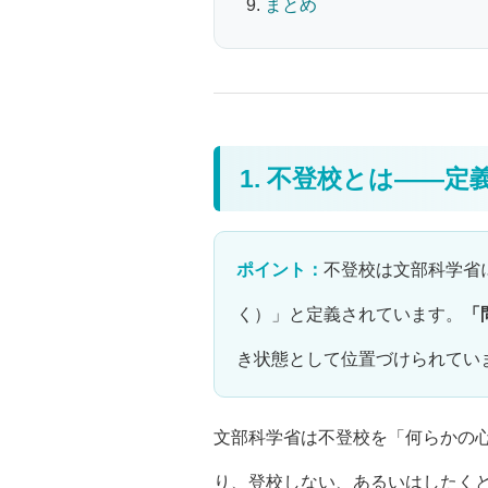
まとめ
1. 不登校とは——
ポイント：
不登校は文部科学省
く）」と定義されています。
「
き状態として位置づけられてい
文部科学省は不登校を「何らかの
り、登校しない、あるいはしたく