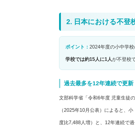
2. 日本における不登
ポイント：
2024年度の小中学
学校では約15人に1人
が不登校
過去最多を12年連続で更新
文部科学省「令和6年度 児童生徒
（2025年10月公表）によると
度比7,488人増）と、12年連続