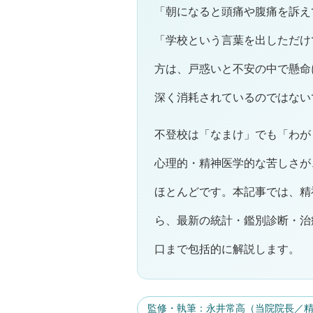
「朝になると頭痛や腹痛を訴え
「学校という言葉を出しただけ
方は、戸惑いと不安の中で懸命
深く消耗されているのではない
不登校は「なまけ」でも「わが
心理的・精神医学的な苦しさが
ほとんどです。本記事では、精
ら、最新の統計・鑑別診断・治
口まで包括的に解説します。
監修・執筆：永井常高（当院院長／精