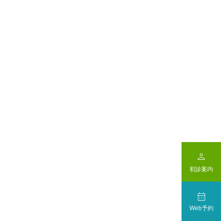

初診案内

Web予約