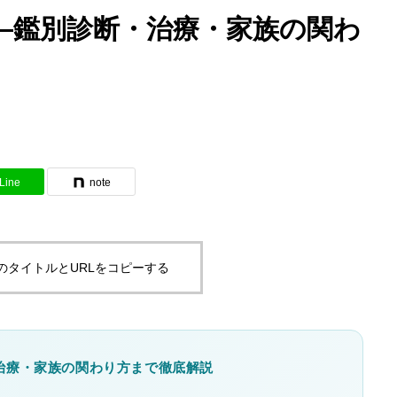
ろ・夜店の楽しみ方
どう相談する？精神科医が解説
—鑑別診断・治療・家族の関わ
Line
note
のタイトルとURLをコピーする
治療・家族の関わり方まで徹底解説